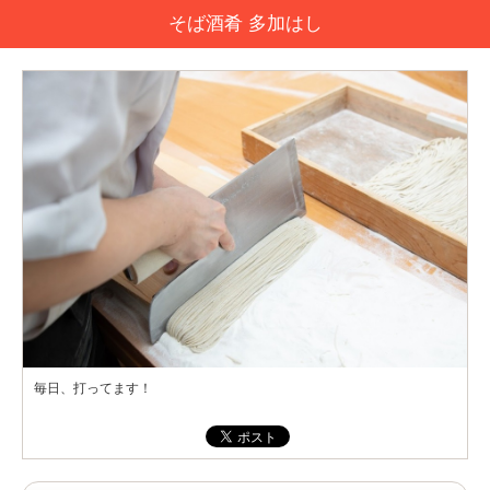
そば酒肴 多加はし
毎日、打ってます！